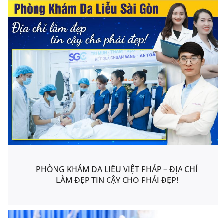
PHÒNG KHÁM DA LIỄU VIỆT PHÁP – ĐỊA CHỈ
LÀM ĐẸP TIN CẬY CHO PHÁI ĐẸP!