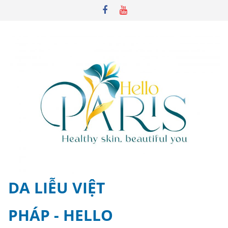
Skip
to
content
DA LIỄU VIỆT
PHÁP - HELLO