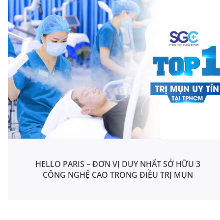
HELLO PARIS – ĐƠN VỊ DUY NHẤT SỞ HỮU 3
CÔNG NGHỆ CAO TRONG ĐIỀU TRỊ MỤN