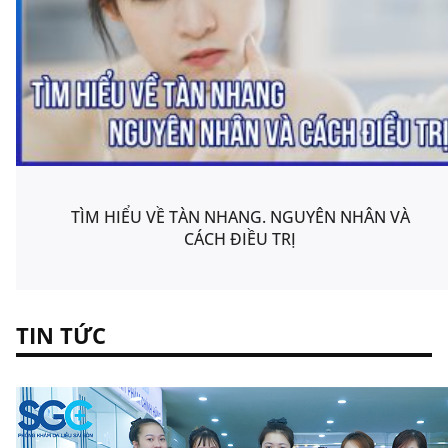
TÌM HIỂU VỀ TÀN NHANG. NGUYÊN NHÂN VÀ
CÁCH ĐIỀU TRỊ
TIN TỨC