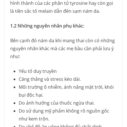
hình thành của các phân tử tyrosine hay còn gọi
là tiền sắc tố melain dẫn đến sạm nám da.
1.2 Những nguyên nhân phụ khác:
Bên cạnh đó nám da khi mang thai còn có những
nguyên nhân khác mà các mẹ bầu cần phải lưu ý
như:
Yếu tố duy truyền
Căng thẳng và stress kéo dài.
Môi trường ô nhiễm, ánh nắng mặt trời, khói
bụi độc hại.
Do ảnh hưởng của thuốc ngừa thai.
Do sử dụng mỹ phẩm không rõ nguồn gốc
như kem trộn.
Do chế độ ăn uống không đủ chất dinh