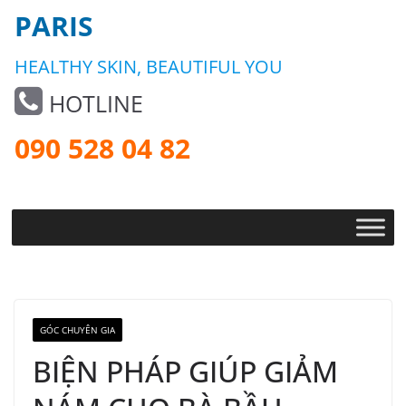
PARIS
HEALTHY SKIN, BEAUTIFUL YOU
HOTLINE
090 528 04 82
GÓC CHUYÊN GIA
BIỆN PHÁP GIÚP GIẢM