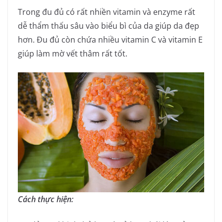
Trong đu đủ có rất nhiền vitamin và enzyme rất
dễ thẩm thấu sâu vào biểu bì của da giúp da đẹp
hơn. Đu đủ còn chứa nhiều vitamin C và vitamin E
giúp làm mờ vết thâm rất tốt.
Cách thực hiện: