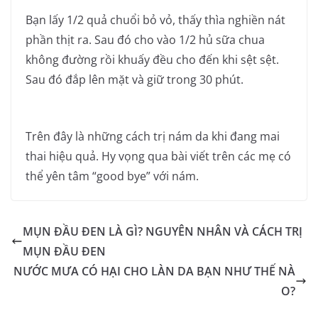
Bạn lấy 1/2 quả chuổi bỏ vỏ, thấy thìa nghiền nát
phần thịt ra. Sau đó cho vào 1/2 hủ sữa chua
không đường rồi khuấy đều cho đến khi sệt sệt.
Sau đó đắp lên mặt và giữ trong 30 phút.
Trên đây là những cách trị nám da khi đang mai
thai hiệu quả. Hy vọng qua bài viết trên các mẹ có
thể yên tâm “good bye” với nám.
MỤN ĐẦU ĐEN LÀ GÌ? NGUYÊN NHÂN VÀ CÁCH TRỊ
MỤN ĐẦU ĐEN
NƯỚC MƯA CÓ HẠI CHO LÀN DA BẠN NHƯ THẾ NÀ
O?