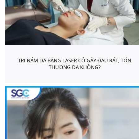
TRỊ NÁM DA BẰNG LASER CÓ GÂY ĐAU RÁT, TỔN
THƯƠNG DA KHÔNG?