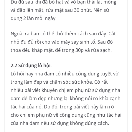
Đu đủ sau khi đã bỏ hạt và vỏ bạn thái lát mỏng
và đắp lên mặt, rửa mặt sau 30 phút. Nên sử
dụng 2 lần mỗi ngày
Ngoài ra bạn có thể thử thêm cách sau đây: Cắt
nhỏ đu đủ rồi cho vào máy say sinh tố. Sau đó
thoa đều khắp mặt, để trong 30p và rửa sạch.
2.2 Sử dụng lô hội.
Lô hội hay nha đam có nhiều công dụng tuyệt vời
trong làm đẹp và chăm sóc sức khỏe. Có rất
nhiều bài viết khuyên chị em phụ nữ sử dụng nha
đam để làm đẹp nhưng lại không nói rõ khía cạnh
tác hại của nó. Do đó, trong bài viết này làm rõ
cho chị em phụ nữ về công dụng cũng như tác hại
của nha đam nếu sử dụng không đúng cách.