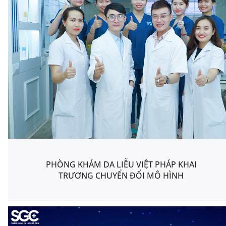
PHÒNG KHÁM DA LIỄU VIỆT PHÁP KHAI
TRƯƠNG CHUYỂN ĐỔI MÔ HÌNH