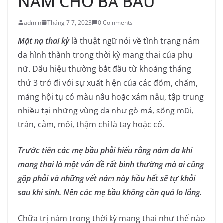
NÁM CHO BÀ BẦU
admin
Tháng 7 7, 2023
0 Comments
Mặt nạ thai kỳ
là thuật ngữ nói về tình trạng nám
da hình thành trong thời kỳ mang thai của phụ
nữ. Dấu hiệu thường bắt đầu từ khoảng tháng
thứ 3 trở đi với sự xuất hiện của các đốm, chấm,
mảng hội tụ có màu nâu hoặc xám nâu, tập trung
nhiều tại những vùng da như gò má, sống mũi,
trán, cằm, môi, thậm chí là tay hoặc cổ.
Trước tiên các mẹ bầu phải hiểu rằng nám da khi
mang thai là một vấn đề rất bình thường mà ai cũng
gặp phải và những vết nám này hầu hết sẽ tự khỏi
sau khi sinh. Nên các mẹ bầu không cần quá lo lắng.
Chữa trị nám trong thời kỳ mang thai như thế nào