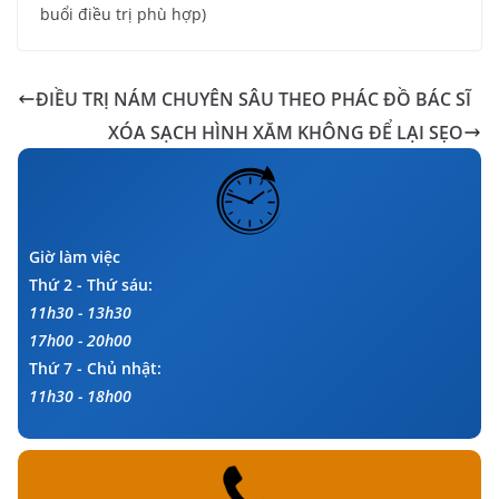
buổi điều trị phù hợp)
ĐIỀU TRỊ NÁM CHUYÊN SÂU THEO PHÁC ĐỒ BÁC SĨ
XÓA SẠCH HÌNH XĂM KHÔNG ĐỂ LẠI SẸO
Giờ làm việc
Thứ 2 - Thứ sáu:
11h30 - 13h30
17h00 - 20h00
Thứ 7 - Chủ nhật:
11h30 - 18h00