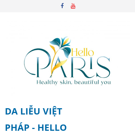
Skip
to
content
DA LIỄU VIỆT
PHÁP - HELLO