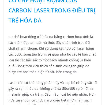
CƠ CHẾ HOẠT ĐỘNG CỦA
CARBON LASER TRONG ĐIỀU TRỊ
TRẺ HÓA DA
Cơ chế hoạt động trẻ hóa da bằng carbon hoạt tính là
cách làm đẹp an toàn và thúc đẩy quá trình trao đổi
chất nhanh chóng. Khi sử dụng kết hợp với laser bằng
các bước sóng tập trung sẽ giúp phá bỏ các tế bào chết,
loại bỏ các hắc sắc tố một cách nhanh chóng và hiệu
quả. Đồng thời kích thích sản sinh collagen giúp da
được trẻ hóa toàn diện từ sâu bên trong da.
Laser còn có khả năng phân hủy và loại bỏ những sắc tố
gây ra sạm màu da, khống chế và điều tiết sự ổn định
melanin giúp da trắng đều màu, loại bỏ nếp nhăn. Hơn
nữa Laser còn có chức năng điều tiết nhờn, làm sạch