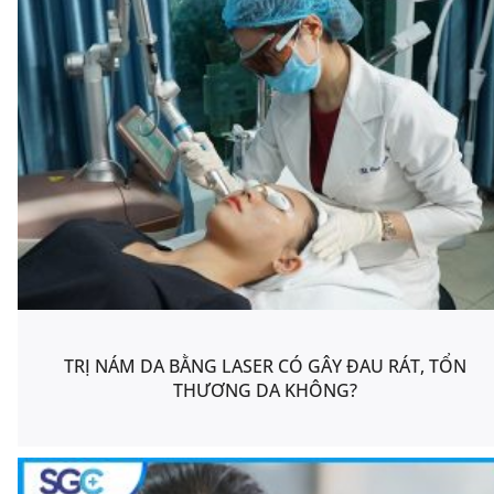
TRỊ NÁM DA BẰNG LASER CÓ GÂY ĐAU RÁT, TỔN
THƯƠNG DA KHÔNG?