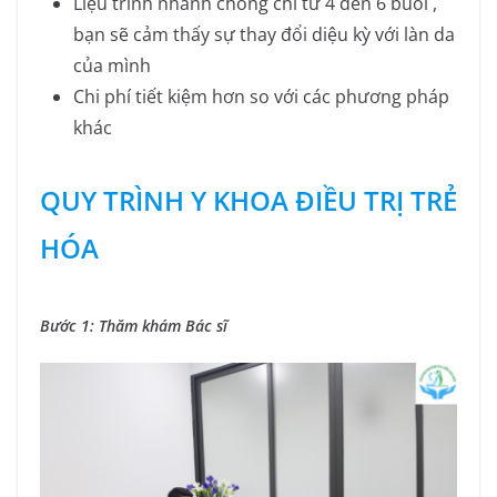
Liệu trình nhanh chóng chỉ từ 4 đến 6 buổi ,
bạn sẽ cảm thấy sự thay đổi diệu kỳ với làn da
của mình
Chi phí tiết kiệm hơn so với các phương pháp
khác
QUY TRÌNH Y KHOA ĐIỀU TRỊ TRẺ
HÓA
Bước 1: Thăm khám Bác sĩ