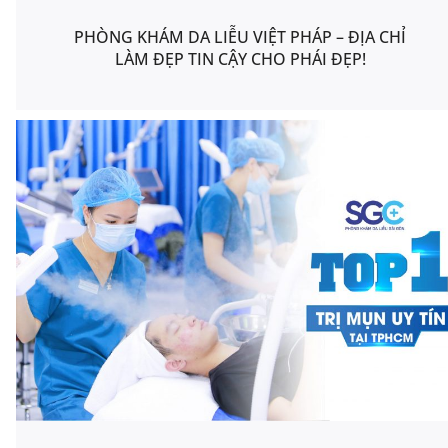
PHÒNG KHÁM DA LIỄU VIỆT PHÁP – ĐỊA CHỈ
LÀM ĐẸP TIN CẬY CHO PHÁI ĐẸP!