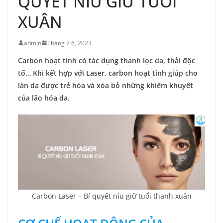
QUYẾT NÍU GIỮ TUỔI
XUÂN
admin
Tháng 7 6, 2023
Carbon hoạt tính có tác dụng thanh lọc da, thải độc
tố… Khi kết hợp với Laser, carbon hoạt tính giúp cho
làn da được trẻ hóa và xóa bỏ những khiếm khuyết
của lão hóa da.
Carbon Laser – Bí quyết níu giữ tuổi thanh xuân