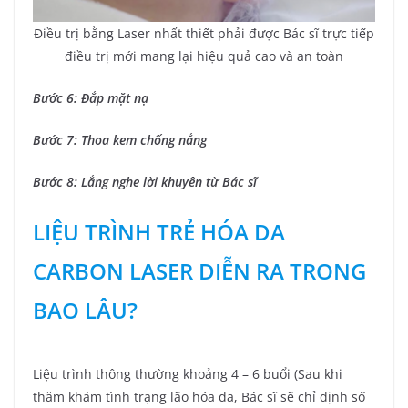
Điều trị bằng Laser nhất thiết phải được Bác sĩ trực tiếp
điều trị mới mang lại hiệu quả cao và an toàn
Bước 6: Đắp mặt nạ
Bước 7: Thoa kem chống nắng
Bước 8: Lắng nghe lời khuyên từ Bác sĩ
LIỆU TRÌNH TRẺ HÓA DA
CARBON LASER DIỄN RA TRONG
BAO LÂU?
Liệu trình thông thường khoảng 4 – 6 buổi (Sau khi
thăm khám tình trạng lão hóa da, Bác sĩ sẽ chỉ định số