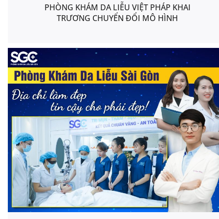
PHÒNG KHÁM DA LIỄU VIỆT PHÁP KHAI
TRƯƠNG CHUYỂN ĐỔI MÔ HÌNH