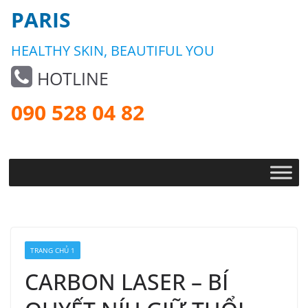
PARIS
HEALTHY SKIN, BEAUTIFUL YOU
HOTLINE
090 528 04 82
TRANG CHỦ 1
CARBON LASER – BÍ