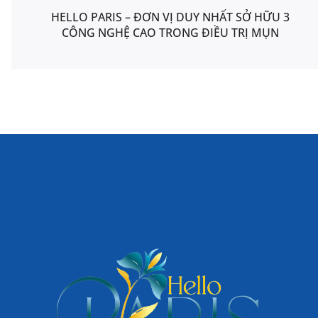
HELLO PARIS – ĐƠN VỊ DUY NHẤT SỞ HỮU 3
CÔNG NGHỆ CAO TRONG ĐIỀU TRỊ MỤN